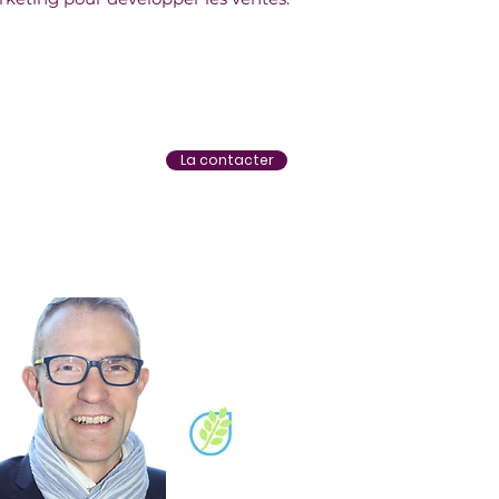
La contacter