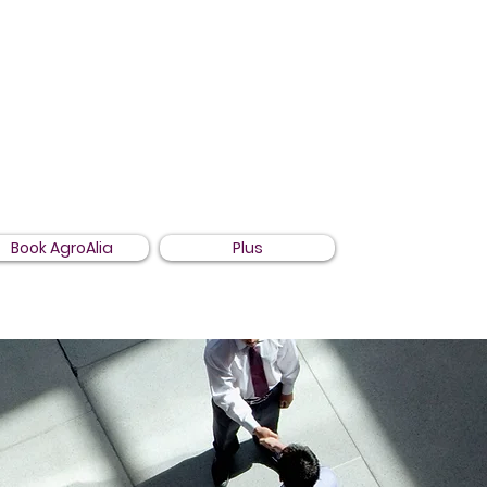
Book AgroAlia
Plus