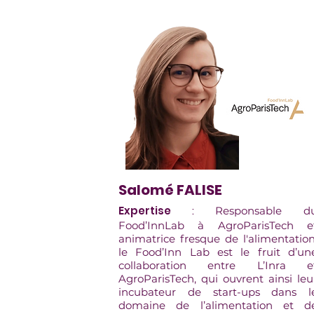
Salomé FALISE
Expertise
:
Responsable d
Food’InnLab à AgroParisTech e
animatrice fresque de l'alimentation
le Food’Inn Lab est le fruit d’un
collaboration entre L’Inra e
AgroParisTech, qui ouvrent ainsi leu
incubateur de start-ups dans l
domaine de l’alimentation et d