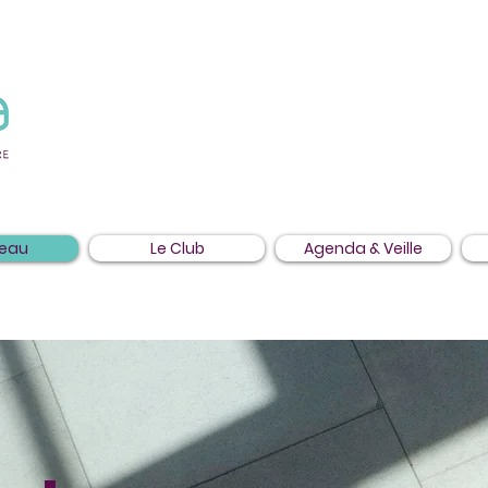
seau
Le Club
Agenda & Veille