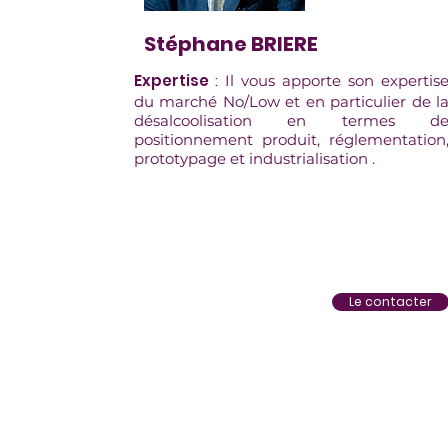
Stéphane BRIERE
Expertise
:
Il vous apporte son expertis
du marché No/Low et en particulier de l
désalcoolisation en termes d
positionnement produit, réglementation
prototypage et industrialisation .
Le contacter