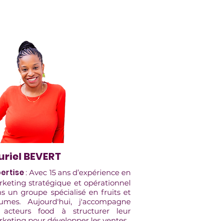
uriel BEVERT
ertise
:
Avec 15 ans d’expérience en
keting stratégique et opérationnel
s un groupe spécialisé en fruits et
umes. Aujourd'hui, j'accompagne
 acteurs food à structurer leur
keting pour développer les ventes.