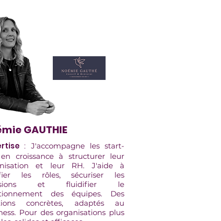
émie GAUTHIE
rtise
:
J'accompagne les start-
en croissance à structurer leur
nisation et leur RH. J'aide à
ifier les rôles, sécuriser les
isions et fluidifier le
ctionnement des équipes. Des
utions concrètes, adaptés au
ness. Pour des organisations plus