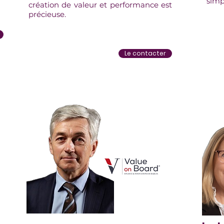
simp
création de valeur et performance est
précieuse.
Le contacter