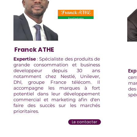
Franck ATHE
Expertise
: Spécialiste des produits de
grande consommation et business
developpeur depuis 30 ans
Ex
notamment chez Nestlé, Unilever,
cen
Dhl, groupe France télécom. Il
mar
accompagne les marques à fort
de
potentiel dans leur développement
spéc
commercial et marketing afin d'en
faire des succès sur les marchés
prioritaires.
Le contacter