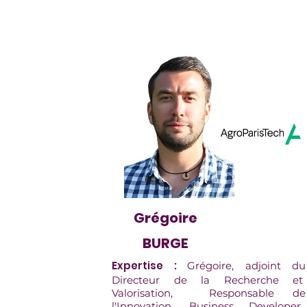
Grégoire
BURGE
Expertise :
Grégoire, adjoint du
Directeur de la Recherche et
Valorisation, Responsable de
l'Innovation, Business Developer,