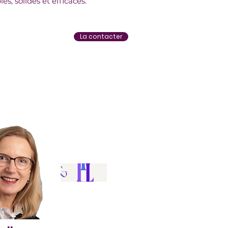
les, solides et efficaces.
La contacter