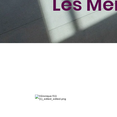
Les Me