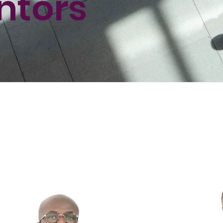
ntors