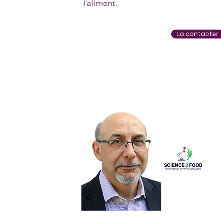
l’aliment.
La contacter