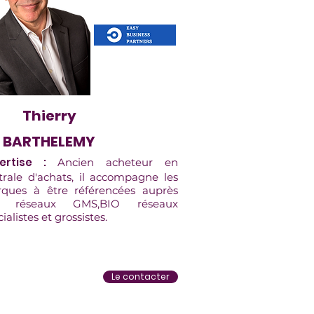
Thierry
BARTHELEMY
pertise :
Ancien acheteur en
trale d'achats, il accompagne les
ques à être référencées auprès
s réseaux GMS,BIO réseaux
ialistes et grossistes.
Le contacter