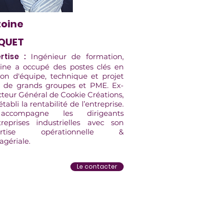
oine
IQUET
rtise :
Ingénieur de formation,
ine a occupé des postes clés en
ion d'équipe, technique et projet
 de grands groupes et PME. Ex-
cteur Général de Cookie Créations,
rétabli la rentabilité de l’entreprise.
accompagne les dirigeants
treprises industrielles avec son
ertise opérationnelle &
gériale.
Le contacter