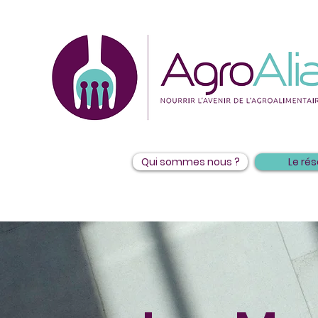
Qui sommes nous ?
Le ré