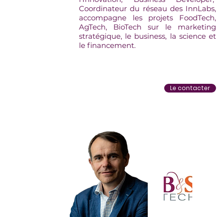
Coordinateur du réseau des InnLabs,
accompagne les projets FoodTech,
AgTech, BioTech sur le marketing
stratégique, le business, la science et
le financement.
Le contacter